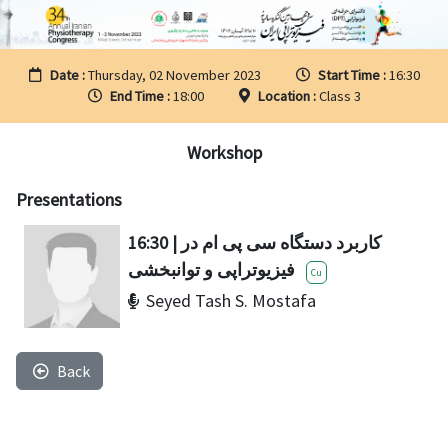
Date :
Thursday, 02 November 2023
Start Time :
16:30
End Time :
18:00
Location :
Class 3
Workshop
Presentations
16:30 | کاربرد دستگاه سی پی ام در
فیزیوتراپی و توانبخشی
Cu
Seyed Tash S. Mostafa
Back