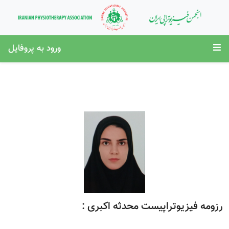
ورود به پروفایل
رزومه فیزیوتراپیست محدثه اکبری :