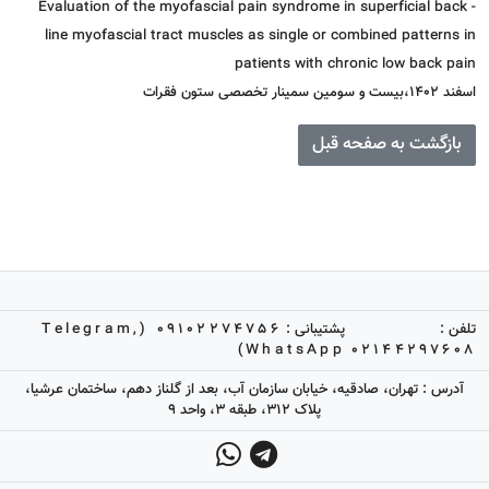
- Evaluation of the myofascial pain syndrome in superficial back
line myofascial tract muscles as single or combined patterns in
patients with chronic low back pain
اسفند ۱۴۰۲،بیست و سومین سمینار تخصصی ستون فقرات
بازگشت به صفحه قبل
تلفن :
پشتیبانی :
09102274756 (Telegram,
WhatsApp)
02144297608
آدرس : تهران، صادقیه، خیابان سازمان آب، بعد از گلناز دهم، ساختمان عرشیا،
پلاک 312، طبقه 3، واحد 9