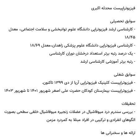
فیزیوتراپیست محدثه اکبری
سوابق تحصیلی
- کارشناسی ارشد فیزیوتراپی دانشگاه علوم توانبخشی و سلامت اجتماعی، معدل
18/45
- کارشناسی فیزیوتراپی دانشگاه علوم پزشکی زاهدان،معدل ۱۸/۶۹
- یک درصد رتبه برتر استعداد درخشان دوران کارشناسی
- رتبه برتر آموزشی کارشناسی ارشد
سوابق شغلی
- فیزیوتراپیست کلینیک فیزیوتراپی آریا از دی ۱۳۹۹ تاکنون.
- فیزیوتراپیست بیمارستان کودکان حضرت علی اصغر شهریور ۱۴۰۱ تا شهریور ۱۴۰۳
تحقیقات
- بررسی سندرم درد میوفاشیال در عضلات زنجیره میوفاشیال خلفی سطحی بصورت
الگوهای انفرادی و ترکیبی در افراد مبتلا به کمردرد مزمن
ارائه ها و سخنرانی ها