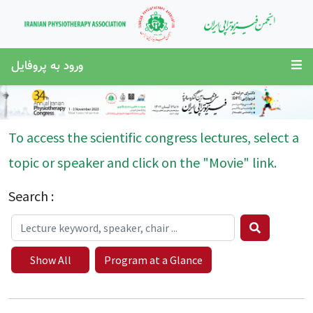
ورود به پروفایل
To access the scientific congress lectures, select a
topic or speaker and click on the "Movie" link.
Search :
Show All
Program at a Glance