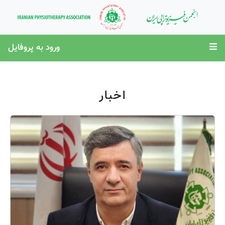
ورود به پروفایل
اخبار