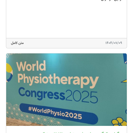
1404/07/09
متن کامل