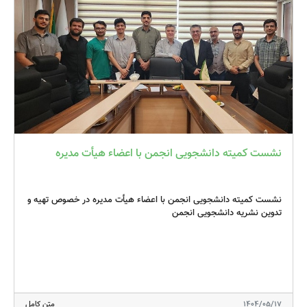
%d8%a8%db%8c%d9%85%d9%87
نشست کمیته دانشجویی انجمن با اعضاء هیأت مدیره
نشست کمیته دانشجویی انجمن با اعضاء هیأت مدیره در خصوص تهیه و
تدوین نشریه دانشجویی انجمن
1404/05/17
متن کامل