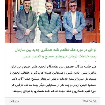
🔹انجمن فیزیوتراپی ایران
🔹کمیته دانشجویی و جوانان
توافق در مورد عقد تفاهم نامه همکاری جدید بین سازمان
بیمه خدمات درمانی نیروهای مسلح و انجمن علمی
فیزیوتراپی ایران
طی جلسه ملاقات حضوری بین نمایندگان انجمن علمی فیزیوتراپی ایران
شامل رئیس، نایب رئیس و مسئولین کمیته های فنی و حقوقی انجمن با
مدیرعامل سازمان بیمه خدمات درمانی نیروهای مسلح جناب آقای دکتر
مسعود فیض اربابی و چند نفر از مسئولین دیگر بیمه ساخد، طرفین در
مورد لزوم همکاری و عقد مجدد تفاهم نامه همکاری به توافق رسیدند.
در این جلسه چالش‌های مراکز فیزیوتراپی طرف قرارداد از جمله
1404/08/09
متن کامل
سطح‌بندی و اختلاف تعرفه بین مراکز، عدم پرداخت برخی از خدمات تحت