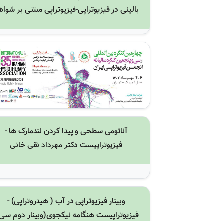
بالینی در فیزیوتراپی-فیزیوتراپی مبتنی بر شواه
آناتومی سطحی و پیدا کردن لندمارک ها -
فیزیوتراپیست دکتر مهرداد نقی خانی
وبینار فیزیوتراپی در آب ( هیدروتراپی) -
فیزیوتراپیست هنگامه نیکجوی(وبینار دوم سی 