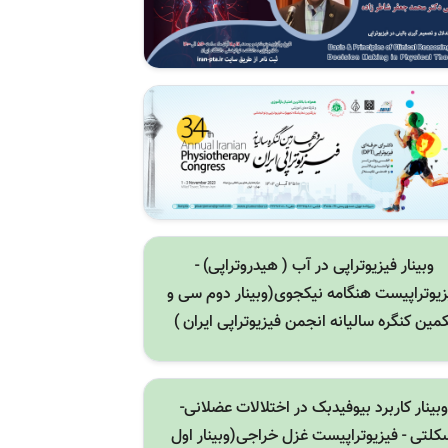
وبینار فیزیوتراپی در آب ( هیدروتراپی) -
زیوتراپیست هنگامه نیکجوی(وبینار دوم سی و
مین کنگره سالیانه انجمن فیزیوتراپی ایران )
وبینار کاربرد بیوفیدبک در اختلالات عضلانی-
کلتی - فیزیوتراپیست غزل خراجی(وبینار اول