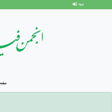
ورود
صفحه