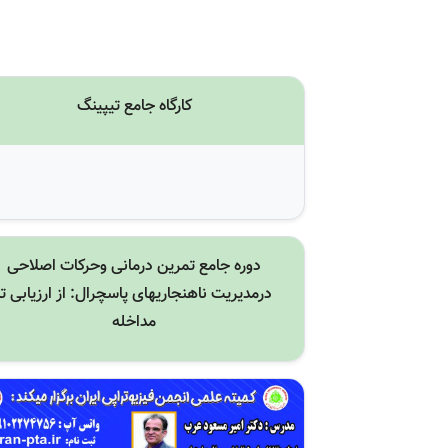
کارگاه جامع تیپینگ
دوره جامع تمرین درمانی وحرکات اصلاحی
درمدیریت ناهنجاریهای پاسچرال: از ارزیابی تا
مداخله