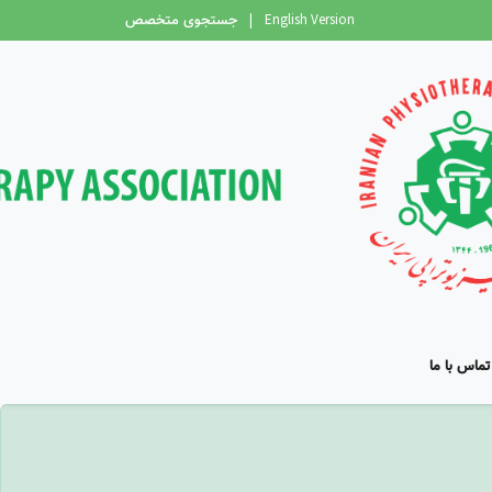
English Version
|
جستجوی متخصص
تماس با ما