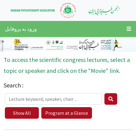
ورود به پروفایل
To access the scientific congress lectures, select a
topic or speaker and click on the "Movie" link.
Search :
Show All
Program at a Glance