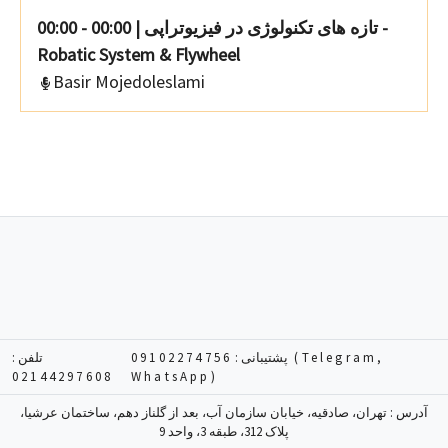
00:00 - 00:00
|
تازه های تکنولوژی در فیزیوتراپی -
Robatic System & Flywheel
Basir Mojedoleslami
تلفن :
09102274756 (Telegram,
پشتیبانی :
02144297608
WhatsApp)
آدرس : تهران، صادقیه، خیابان سازمان آب، بعد از گلناز دهم، ساختمان عرشیا،
پلاک 312، طبقه 3، واحد 9