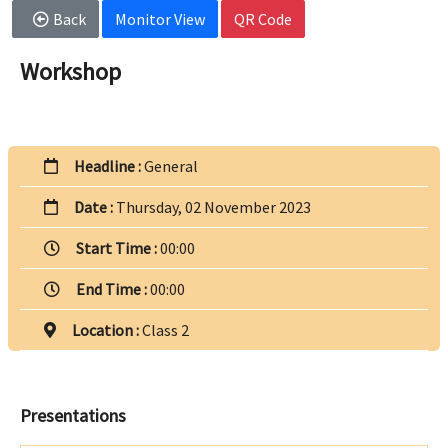
Back
Monitor View
QR Code
Workshop
Headline :
General
Date :
Thursday, 02 November 2023
Start Time :
00:00
End Time :
00:00
Location :
Class 2
Presentations