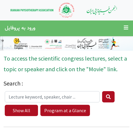
ورود به پروفایل
To access the scientific congress lectures, select a
topic or speaker and click on the "Movie" link.
Search :
Show All
Program at a Glance