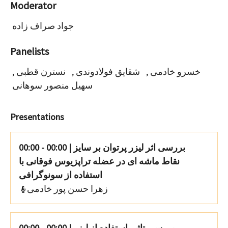
Moderator
جواد صراف زاده
Panelists
خسرو خادمی
,
شقایق فولادوندی
,
نسترن قطبی
,
سهیل منصور سوهانی
Presentations
بررسی اثر لیزر پرتوان بر سایز
|
00:00 - 00:00
نقاط ماشه ای در عضله تراپزیوس فوقانی با
استفاده از سونوگرافی
زهرا حسن پور خادمی
بررسی تاثیر استفاده از لیزر
|
00:00 - 00:00