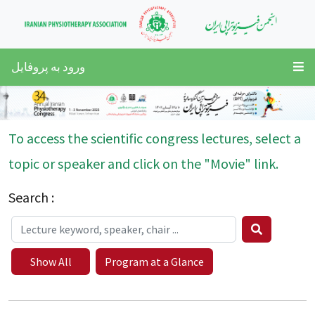
ورود به پروفایل
To access the scientific congress lectures, select a
topic or speaker and click on the "Movie" link.
Search :
Show All
Program at a Glance