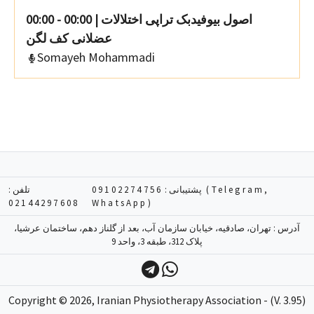
00:00 - 00:00
|
اصول بیوفیدبک تراپی اختلالات
عضلانی کف لگن
Somayeh Mohammadi
تلفن :
09102274756 (Telegram,
پشتیبانی :
02144297608
WhatsApp)
آدرس : تهران، صادقیه، خیابان سازمان آب، بعد از گلناز دهم، ساختمان عرشیا،
پلاک 312، طبقه 3، واحد 9
Copyright ©
2026
, Iranian Physiotherapy Association - (V. 3.95)