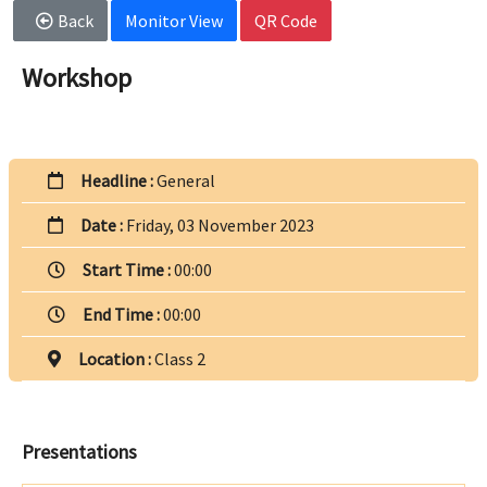
Back
Monitor View
QR Code
Workshop
Headline :
General
Date :
Friday, 03 November 2023
Start Time :
00:00
End Time :
00:00
Location :
Class 2
Presentations