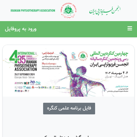
ورود به پروفایل
فایل برنامه علمی کنگره