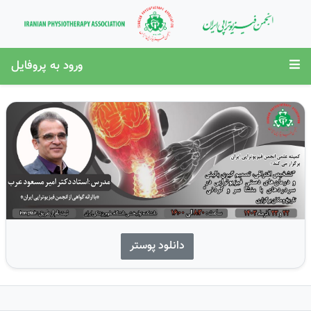
ورود به پروفایل
دانلود پوستر