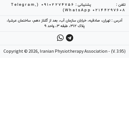
تلفن :
پشتیبانی :
09102274756 (Telegram,
WhatsApp)
02144297608
آدرس : تهران، صادقیه، خیابان سازمان آب، بعد از گلناز دهم، ساختمان عرشیا،
پلاک 312، طبقه 3، واحد 9
Copyright ©
2026
, Iranian Physiotherapy Association - (V. 3.95)