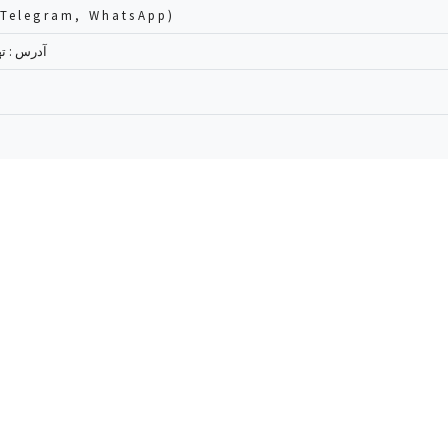
102274756 (Telegram, WhatsApp)
آدرس : تهرا