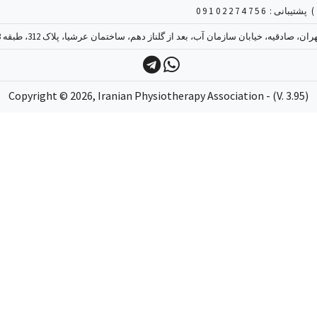
09
پشتیبانی :
ن، صادقیه، خیابان سازمان آب، بعد از گلناز دهم، ساختمان عرشیا، پلاک 312، طبقه 3، واحد 9
Copyright ©
2026
, Iranian Physiotherapy Association - (V. 3.95)