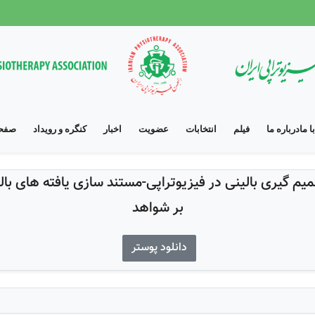
 ما
درباره ما
فیلم
انتخابات
عضویت
اخبار
کنگره و رویداد
صفحه
م گیری بالینی در فیزیوتراپی-مستند سازی یافته های بالی
بر شواهد
دانلود پوستر