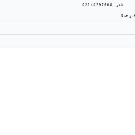
تلفن :
02144297608