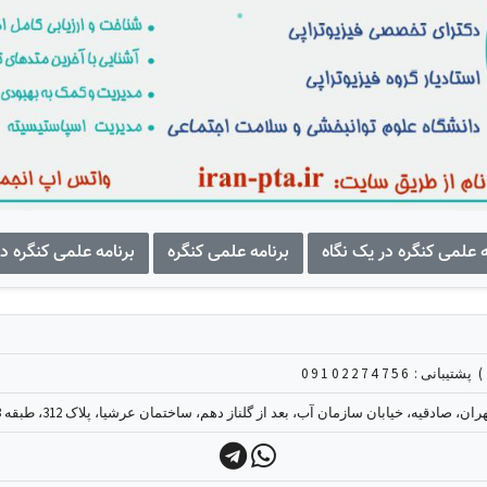
ه علمی کنگره در یک نگاه
برنامه علمی کنگره
برنامه علمی کنگره در
09
پشتیبانی :
ن، صادقیه، خیابان سازمان آب، بعد از گلناز دهم، ساختمان عرشیا، پلاک 312، طبقه 3، واحد 9