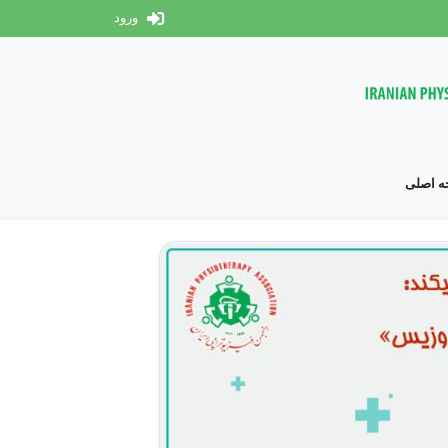
ورود
 اصلی