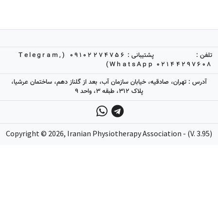
تلفن :
پشتیبانی :
09102274756 (Telegram,
WhatsApp)
02144297608
آدرس : تهران، صادقیه، خیابان سازمان آب، بعد از گلناز دهم، ساختمان عرشیا،
پلاک 312، طبقه 3، واحد 9
Copyright ©
2026
, Iranian Physiotherapy Association - (V. 3.95)