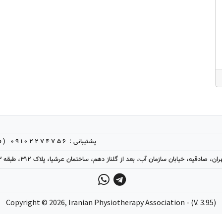
پشتیبانی :
09102274756 (Telegram, WhatsApp)
ن، صادقیه، خیابان سازمان آب، بعد از گلناز دهم، ساختمان عرشیا، پلاک 312، طبقه 3، واحد 9
Copyright ©
2026
, Iranian Physiotherapy Association - (V. 3.95)