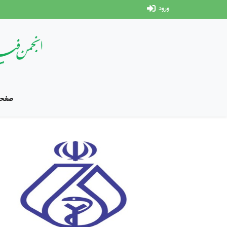
ورود
صفحه