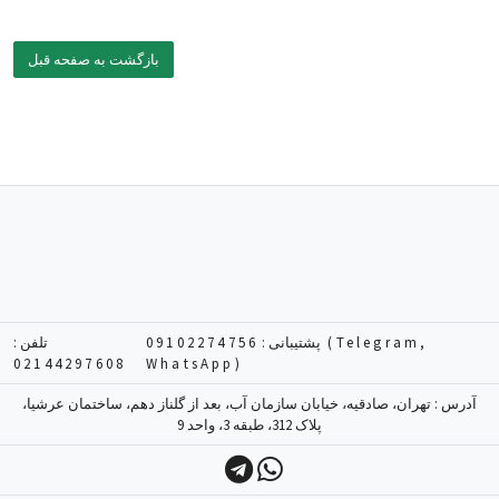
بازگشت به صفحه قبل
پشتیبانی :
09102274756 (Telegram,
تلفن :
02144297608
WhatsApp)
آدرس : تهران، صادقیه، خیابان سازمان آب، بعد از گلناز دهم، ساختمان عرشیا،
پلاک 312، طبقه 3، واحد 9