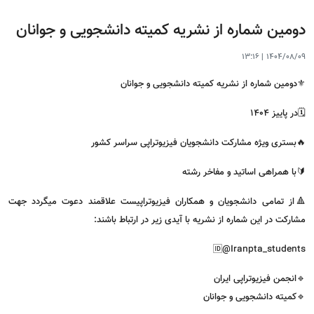
دومین شماره از نشریه کمیته دانشجویی و جوانان
13:16
|
1404/08/09
⚜دومین شماره از نشریه کمیته دانشجویی و جوانان
🗓در پاییز ۱۴۰۴
🔥بستری ویژه مشارکت دانشجویان فیزیوتراپی سراسر کشور
🔰با همراهی اساتید و مفاخر رشته
🔺از تمامی دانشجویان و همکاران فیزیوتراپیست علاقمند دعوت میگردد جهت
مشارکت در این شماره از نشریه با آیدی زیر در ارتباط باشند:
🆔@Iranpta_students
🔹انجمن فیزیوتراپی ایران
🔹کمیته دانشجویی و جوانان