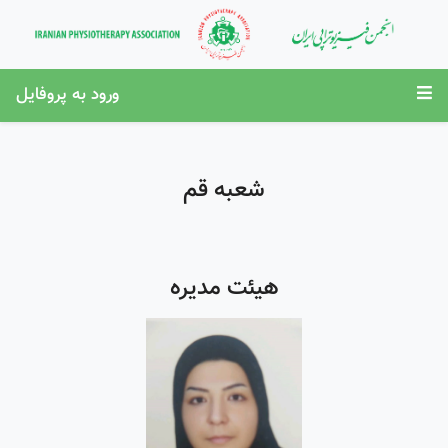
ورود به پروفایل
شعبه قم
هیئت مدیره