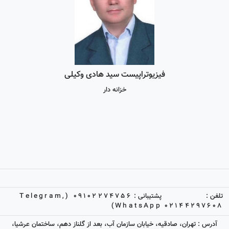
فیزیوتراپیست سید هادی وکیلی
خزانه دار
تلفن :
پشتیبانی :
09102274756 (Telegram,
WhatsApp)
02144297608
آدرس : تهران، صادقیه، خیابان سازمان آب، بعد از گلناز دهم، ساختمان عرشیا،