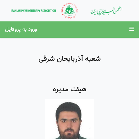
ورود به پروفایل
شعبه آذربایجان شرقی
هیئت مدیره