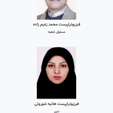
فیزیوتراپیست محمد زعیم زاده
مسئول شعبه
فیزیوتراپیست هانیه شوروئی
دبیر