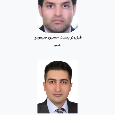
فیزیوتراپیست حسین صیفوری
عضو