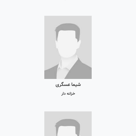
شیما عسگری
خزانه دار