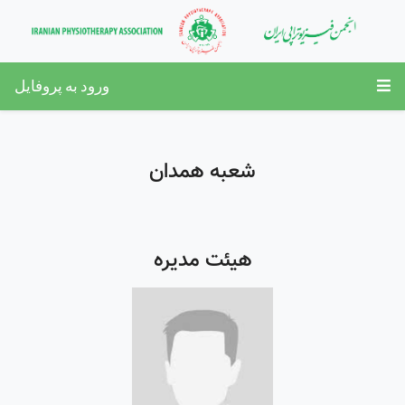
ورود به پروفایل
شعبه همدان
هیئت مدیره