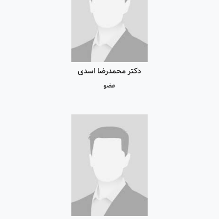
دکتر محمدرضا اسدی
عضو