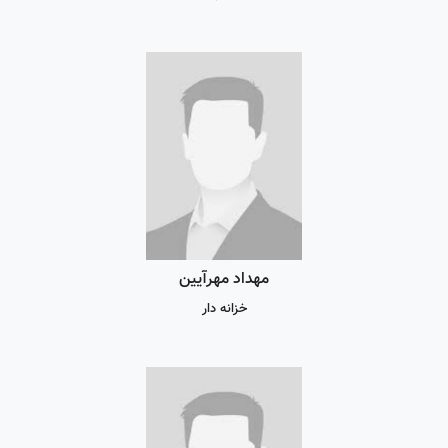
مهداد مهرآیین
خزانه دار