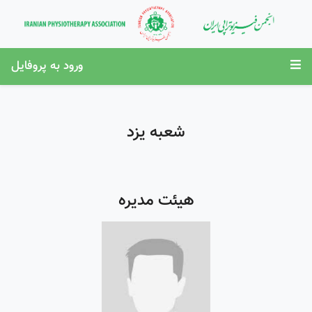
ورود به پروفایل
شعبه یزد
هیئت مدیره