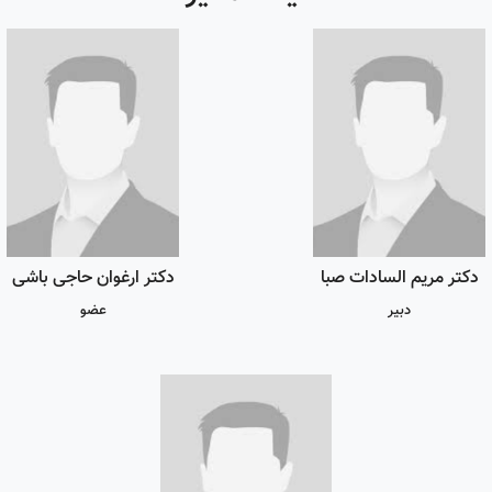
دکتر مریم السادات صبا
دکتر ارغوان حاجی باشی
دبیر
عضو