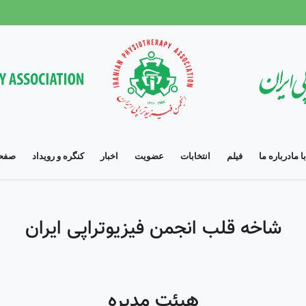
 ما
درباره ما
فیلم
انتخابات
عضویت
اخبار
کنگره و رویداد
صفحه
شاخه قلب انجمن فیزیوتراپی ایران
هیئت مدیره