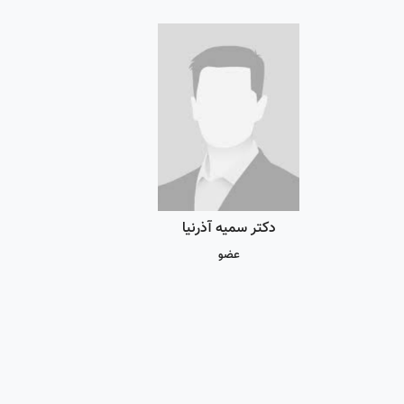
دکتر سمیه آذرنیا
عضو