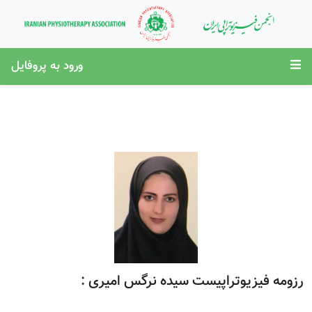
ورود به پروفایل
رزومه فیزیوتراپیست سیده نرگس امیری :