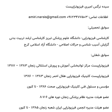
سیده نرگس امیری فیزیوتراپیست
اطلاعات تماس: 09123477503 amiri.narsis@gmail.com
سوابق تحصیلی:
کارشناسی فیزیوتراپی- دانشگاه علوم پزشکی تبریز کارشناسی ارشد تربیت بدنی
گرایش آسیب شناسی و حرکات اصلاحی - دانشگاه آزاد اسلامی کرج
سوابق شغلی:
فیزیوتراپیست مرکز توانبخشی آموزش و پرورش استثنائی زنجان 1383 – 1387
فیزیوتراپیست کلینیک فیزیوتراپی هلال احمر زنجان 1383 – 1386
مؤسس و مسئول فنی کلینیک فیزیوتراپی صحت 1386 - تا کنون
عضو هیئت مدیره نظام پزشکی زنجان دوره های 6-7-8
عضو هیئت مدیره انجمن فیزیوتراپی ایران شعبه زنجان 1385 - تا کنون