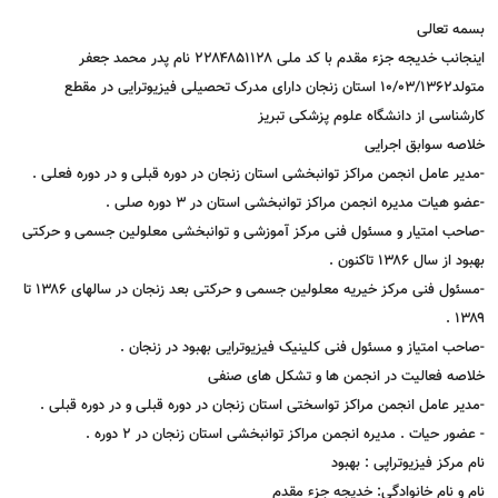
بسمه تعالی
اینجانب خدیجه جزء مقدم با کد ملی ۲۲۸۴۸۵۱۱۲۸ نام پدر محمد جعفر
متولد10/۰۳/1362 استان زنجان دارای مدرک تحصیلی فیزیوترایی در مقطع
کارشناسی از دانشگاه علوم پزشکی تبریز
خلاصه سوابق اجرایی
-مدیر عامل انجمن مراکز توانبخشی استان زنجان در دوره قبلی و در دوره فعلی .
-عضو هیات مدیره انجمن مراکز توانبخشی استان در ۳ دوره صلی .
-صاحب امتیار و مسئول فنی مرکز آموزشی و توانبخشی معلولین جسمی و حرکتی
بهبود از سال ۱۳۸۶ تاکنون .
-مسئول فنی مرکز خیریه معلولین جسمی و حرکتی بعد زنجان در سالهای ۱۳۸۶ تا
۱۳۸۹ .
-صاحب امتیاز و مسئول فنی کلینیک فیزیوترایی بهبود در زنجان .
خلاصه فعالیت در انجمن ها و تشکل های صنفی
-مدیر عامل انجمن مراکز تواسختی استان زنجان در دوره قبلی و در دوره قبلی .
- عضور حیات . مدیره انجمن مراکز توانبخشی استان زنجان در ۲ دوره .
نام مرکز فیزیوتراپی : بهبود
نام و نام خانوادگی: خدیجه جزء مقدم