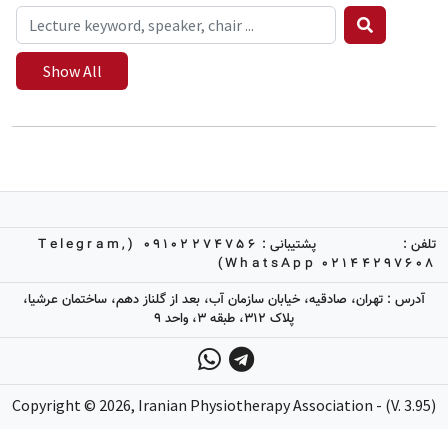
Show All
09102274756 (Telegram,
پشتیبانی :
تلفن :
WhatsApp)
02144297608
آدرس : تهران، صادقیه، خیابان سازمان آب، بعد از گلناز دهم، ساختمان عرشیا،
پلاک 312، طبقه 3، واحد 9
Copyright ©
2026
, Iranian Physiotherapy Association - (V. 3.95)